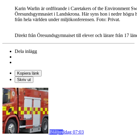
Karin Warlin är ordförande i Caretakers of the Environment Sw
Öresundsgymnasiet i Landskrona. Här syns hon i nedre högra h
från hela världen under miljökonferensen. Foto: Privat.
Direkt från Öresundsgymnaiset till elever och lärare från 17 länd
Dela inlägg
Kopiera länk
Skriv ut
Blåljus
Idag 07:03