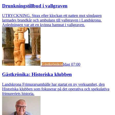
Drunkningstillbud i vallgraven
UTRYCKNING. Strax efter klockan ett natten mot söndagen
larmades brandkår och ambulans till vallgraven i Landskrona.
Anledningen var att en kvinna hamnat i vallgraven.
Gästkrönikor
Idag 07:00
Gästkrönika: Historiska klubben
Landskrona Frimurarsamhälle har startat en ny verksamhet, den
Historiska klubben som fokuserar på det operativa och spekulativa
frimureriets historia.