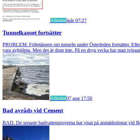
Allmänt
Igår 07:27
Tunnelkaoset fortsätter
PROBLEM. Följetången om tunneln under Österleden fortsätter. Efter a
vara avhjälpta. Men det är dom inte. På en dryg vecka har man tvingat
Allmänt
07 aug 17:50
Bad avråds vid Cement
BAD. De senaste badvattenproverna har visat på anmärkningar vid Borst