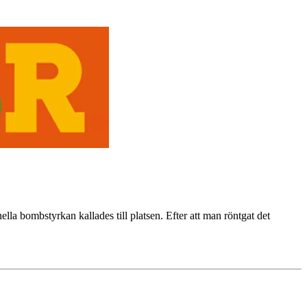
lla bombstyrkan kallades till platsen. Efter att man röntgat det