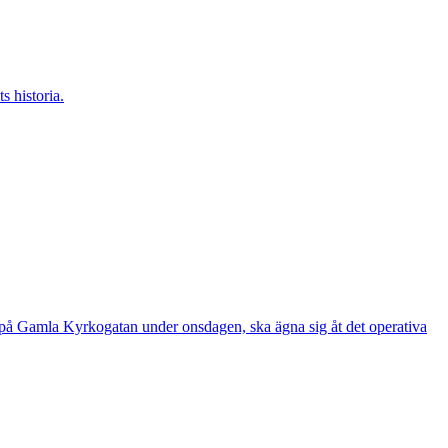
s historia.
e på Gamla Kyrkogatan under onsdagen, ska ägna sig åt det operativa