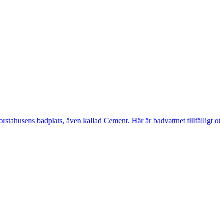
ahusens badplats, även kallad Cement. Här är badvattnet tillfälligt otj