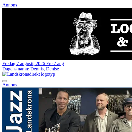
Annons
Fredag 7 augusti, 2026
Fre 7 aug
Dagens namn:
Dennis, Denise
Annons