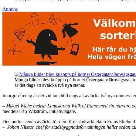
Annons
Många bilder blev knäppta på hörnet Östergatan/Järnvägsgatan
är det dags att avtäcka två nya stenar.
Imorgon fredag är det vid lunchtid dags att avtäcka två nya minness
– Mikael Wiehe hedrar Landskrona Walk of Fame med sin närvaro och a
meddelar Bo Wikström, initiativtagare.
Den andra stenen avtäcks för den förre stadsarkitekten Frans Ekelund
– Johan Nilsson chef för stadsbyggnadsförvaltningen håller sedan tal