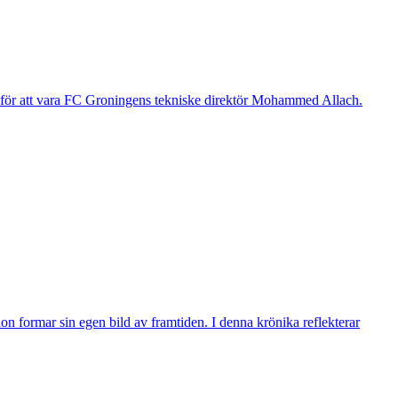
g för att vara FC Groningens tekniske direktör Mohammed Allach.
n formar sin egen bild av framtiden. I denna krönika reflekterar