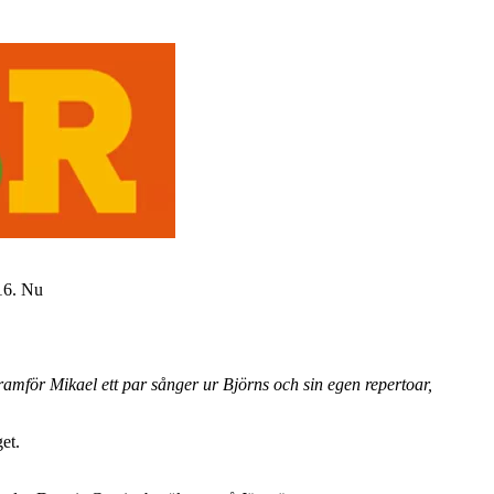
16. Nu
mför Mikael ett par sånger ur Björns och sin egen repertoar,
et.