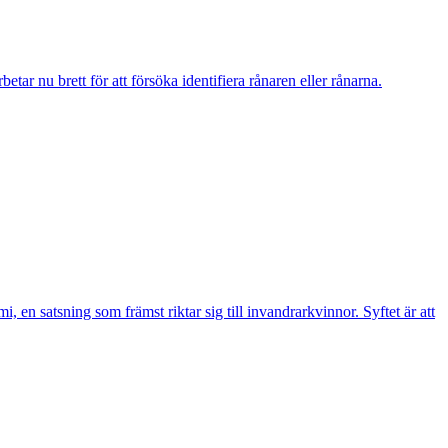
r nu brett för att försöka identifiera rånaren eller rånarna.
n satsning som främst riktar sig till invandrarkvinnor. Syftet är att