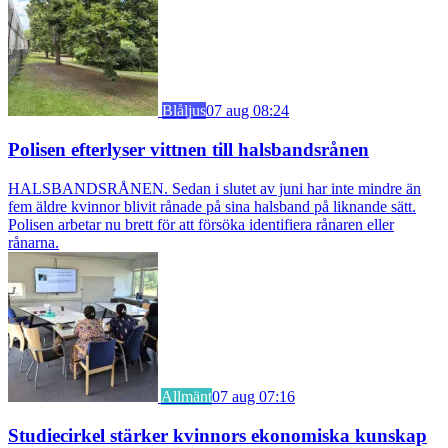
Blåljus
07 aug 08:24
Polisen efterlyser vittnen till halsbandsrånen
HALSBANDSRÅNEN. Sedan i slutet av juni har inte mindre än
fem äldre kvinnor blivit rånade på sina halsband på liknande sätt.
Polisen arbetar nu brett för att försöka identifiera rånaren eller
rånarna.
Allmänt
07 aug 07:16
Studiecirkel stärker kvinnors ekonomiska kunskap