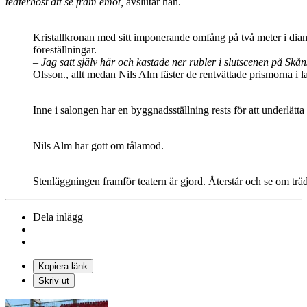
teaterhöst att se fram emot,
avslutar han.
Kristallkronan med sitt imponerande omfång på två meter i diam
föreställningar.
– Jag satt själv här och kastade ner rubler i slutscenen på Sk
Olsson., allt medan Nils Alm fäster de rentvättade prismorna i
Inne i salongen har en byggnadsställning rests för att underlätta
Nils Alm har gott om tålamod.
Stenläggningen framför teatern är gjord. Återstår och se om träde
Dela inlägg
Kopiera länk
Skriv ut