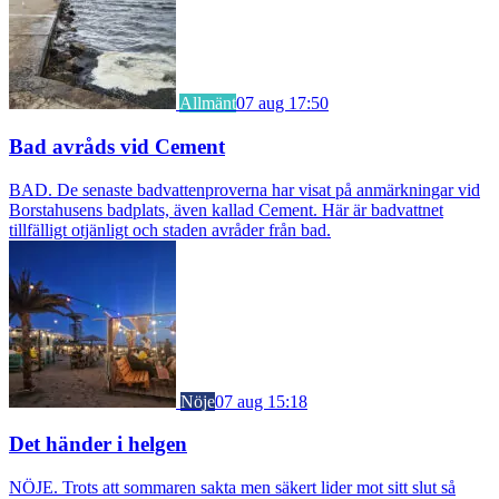
Allmänt
07 aug 17:50
Bad avråds vid Cement
BAD. De senaste badvattenproverna har visat på anmärkningar vid
Borstahusens badplats, även kallad Cement. Här är badvattnet
tillfälligt otjänligt och staden avråder från bad.
Nöje
07 aug 15:18
Det händer i helgen
NÖJE. Trots att sommaren sakta men säkert lider mot sitt slut så