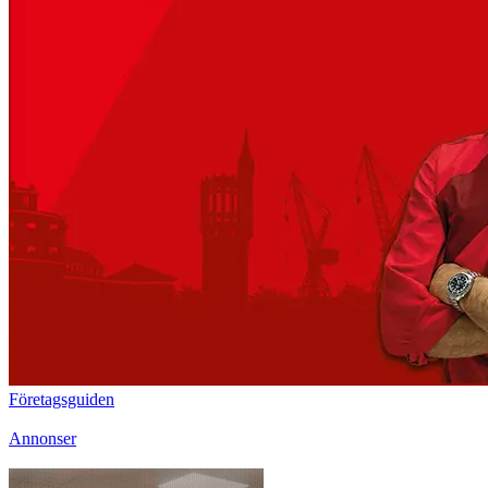
Företagsguiden
Annonser