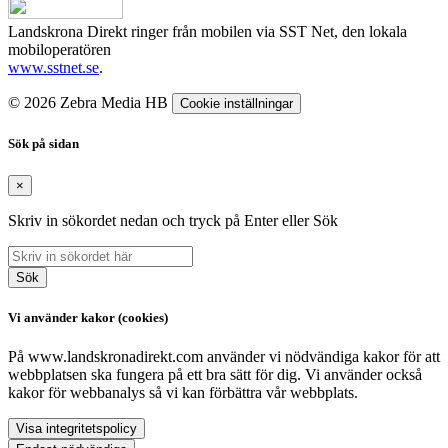
Landskrona Direkt ringer från mobilen via SST Net, den lokala
mobiloperatören
www.sstnet.se
.
© 2026 Zebra Media HB
Cookie inställningar
Sök på sidan
×
Skriv in sökordet nedan och tryck på Enter eller Sök
Sök
Vi använder kakor (cookies)
På www.landskronadirekt.com använder vi nödvändiga kakor för att
webbplatsen ska fungera på ett bra sätt för dig. Vi använder också
kakor för webbanalys så vi kan förbättra vår webbplats.
Visa integritetspolicy