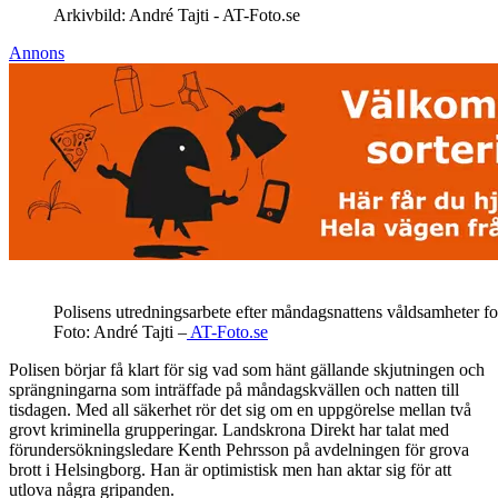
Arkivbild: André Tajti - AT-Foto.se
Annons
Polisens utredningsarbete efter måndagsnattens våldsamheter for
Foto: André Tajti –
AT-Foto.se
Polisen börjar få klart för sig vad som hänt gällande skjutningen och
sprängningarna som inträffade på måndagskvällen och natten till
tisdagen. Med all säkerhet rör det sig om en uppgörelse mellan två
grovt kriminella grupperingar. Landskrona Direkt har talat med
förundersökningsledare Kenth Pehrsson på avdelningen för grova
brott i Helsingborg. Han är optimistisk men han aktar sig för att
utlova några gripanden.