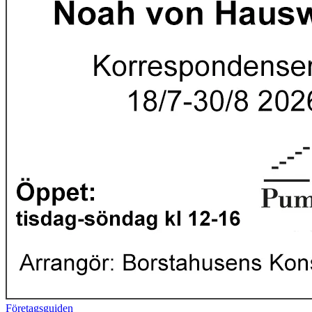
Företagsguiden