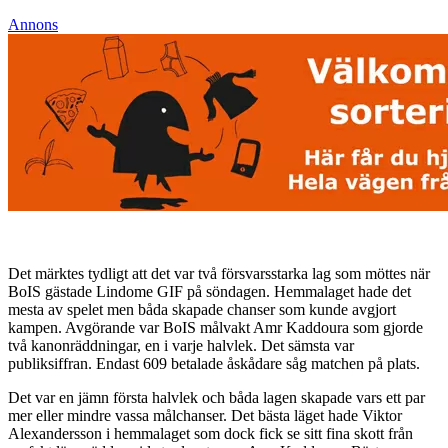
Annons
Det märktes tydligt att det var två försvarsstarka lag som möttes när
BoIS gästade Lindome GIF på söndagen. Hemmalaget hade det
mesta av spelet men båda skapade chanser som kunde avgjort
kampen. Avgörande var BoIS målvakt Amr Kaddoura som gjorde
två kanonräddningar, en i varje halvlek. Det sämsta var
publiksiffran. Endast 609 betalade åskådare såg matchen på plats.
Det var en jämn första halvlek och båda lagen skapade vars ett par
mer eller mindre vassa målchanser. Det bästa läget hade Viktor
Alexandersson i hemmalaget som dock fick se sitt fina skott från