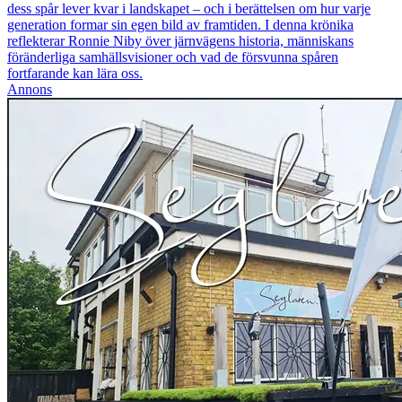
dess spår lever kvar i landskapet – och i berättelsen om hur varje
generation formar sin egen bild av framtiden. I denna krönika
reflekterar Ronnie Niby över järnvägens historia, människans
föränderliga samhällsvisioner och vad de försvunna spåren
fortfarande kan lära oss.
Annons