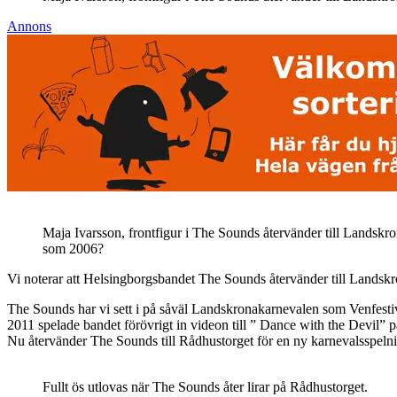
Annons
Maja Ivarsson, frontfigur i The Sounds återvänder till Landsk
som 2006?
Vi noterar att Helsingborgsbandet The Sounds återvänder till Landsk
The Sounds har vi sett i på såväl Landskronakarnevalen som Venfest
2011 spelade bandet förövrigt in videon till ” Dance with the Devil” 
Nu återvänder The Sounds till Rådhustorget för en ny karnevalsspeln
Fullt ös utlovas när The Sounds åter lirar på Rådhustorget.