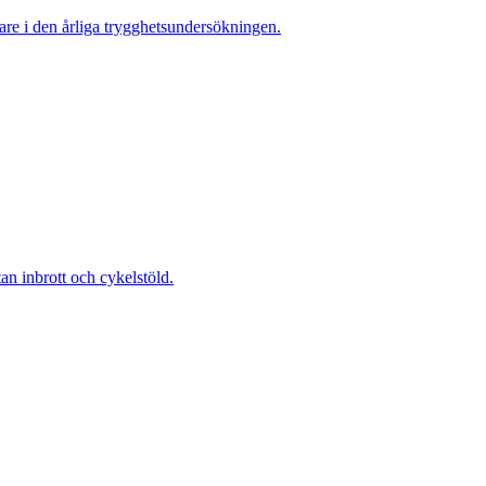
re i den årliga trygghetsundersökningen.
 inbrott och cykelstöld.