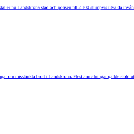
ler nu Landskrona stad och polisen till 2 100 slumpvis utvalda invåna
 misstänkta brott i Landskrona. Flest anmälningar gällde stöld utan