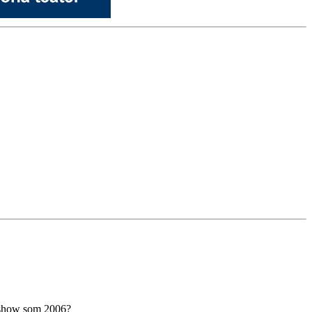
a show som 2006?