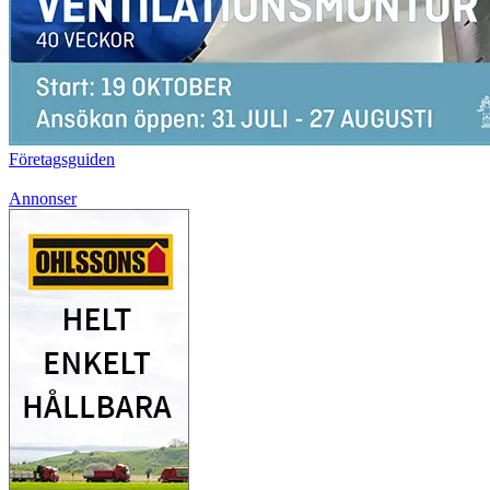
Företagsguiden
Annonser