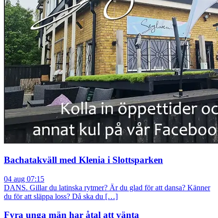
Bachatakväll med Klenia i Slottsparken
04 aug 07:15
DANS. Gillar du latinska rytmer? Är du glad för att dansa? Känner
du för att släppa loss? Då ska du […]
Fyra unga män har åtal att vänta