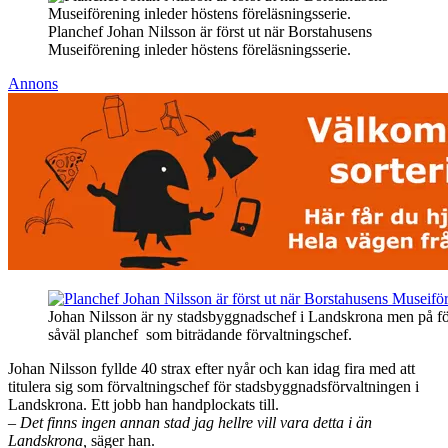
Planchef Johan Nilsson är först ut när Borstahusens
Museiförening inleder höstens föreläsningsserie.
Annons
Johan Nilsson är ny stadsbyggnadschef i Landskrona men på för
såväl planchef som biträdande förvaltningschef.
Johan Nilsson fyllde 40 strax efter nyår och kan idag fira med att
titulera sig som förvaltningschef för stadsbyggnadsförvaltningen i
Landskrona. Ett jobb han handplockats till.
– Det finns ingen annan stad jag hellre vill vara detta i än
Landskrona,
säger han.