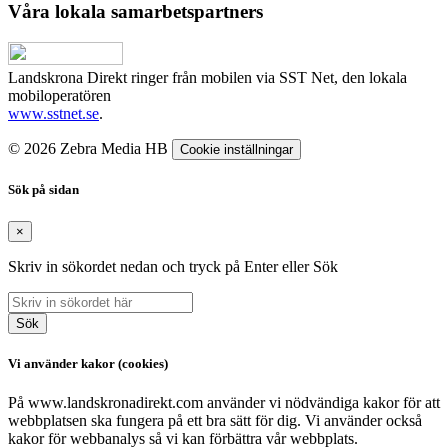
Våra lokala samarbetspartners
Landskrona Direkt ringer från mobilen via SST Net, den lokala
mobiloperatören
www.sstnet.se
.
© 2026 Zebra Media HB
Cookie inställningar
Sök på sidan
×
Skriv in sökordet nedan och tryck på Enter eller Sök
Sök
Vi använder kakor (cookies)
På www.landskronadirekt.com använder vi nödvändiga kakor för att
webbplatsen ska fungera på ett bra sätt för dig. Vi använder också
kakor för webbanalys så vi kan förbättra vår webbplats.