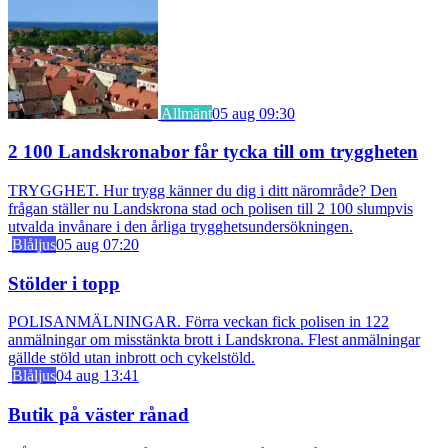
Allmänt
05 aug 09:30
2 100 Landskronabor får tycka till om tryggheten
TRYGGHET. Hur trygg känner du dig i ditt närområde? Den
frågan ställer nu Landskrona stad och polisen till 2 100 slumpvis
utvalda invånare i den årliga trygghetsundersökningen.
Blåljus
05 aug 07:20
Stölder i topp
POLISANMÄLNINGAR. Förra veckan fick polisen in 122
anmälningar om misstänkta brott i Landskrona. Flest anmälningar
gällde stöld utan inbrott och cykelstöld.
Blåljus
04 aug 13:41
Butik på väster rånad