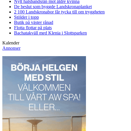
Nytt halsbandsrån mot äldre kvinna
De beslut som byggde Landskrona
planket
2 100 Landskronabor får tycka till om tryggheten
Stölder i topp
Butik på väster rånad
Flotta flottar på plats
Bachatakväll med Klenia i Slottsparken
Kalender
Annonser