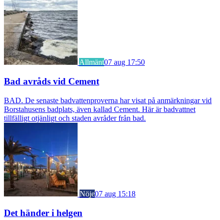
Allmänt
07 aug 17:50
Bad avråds vid Cement
BAD. De senaste badvattenproverna har visat på anmärkningar vid
Borstahusens badplats, även kallad Cement. Här är badvattnet
tillfälligt otjänligt och staden avråder från bad.
Nöje
07 aug 15:18
Det händer i helgen