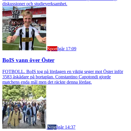
diskussioner och studieverksamhet.
Sport
Igår 17:09
BoIS vann över Öster
FOTBOLL. BoIS tog på lördagen en viktig seger mot Öster inför
3583 åskådare på bortaplan. Constantino Capotondi gjorde
matchens enda mål men det räckte denna lördag.
Nöje
Igår 14:37