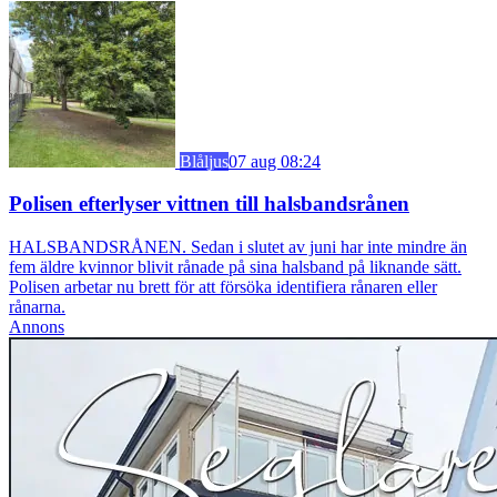
Blåljus
07 aug 08:24
Polisen efterlyser vittnen till halsbandsrånen
HALSBANDSRÅNEN. Sedan i slutet av juni har inte mindre än
fem äldre kvinnor blivit rånade på sina halsband på liknande sätt.
Polisen arbetar nu brett för att försöka identifiera rånaren eller
rånarna.
Annons