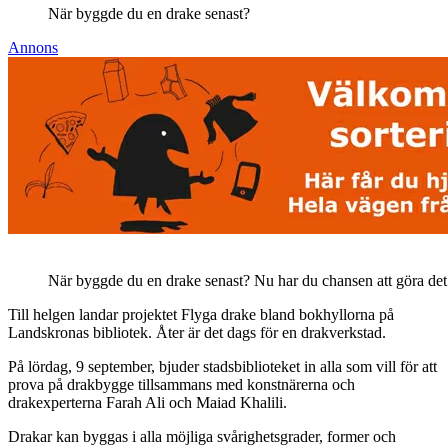
När byggde du en drake senast?
Annons
När byggde du en drake senast? Nu har du chansen att göra det
Till helgen landar projektet Flyga drake bland bokhyllorna på
Landskronas bibliotek. Åter är det dags för en drakverkstad.
På lördag, 9 september, bjuder stadsbiblioteket in alla som vill för att
prova på drakbygge tillsammans med konstnärerna och
drakexperterna Farah Ali och Maiad Khalili.
Drakar kan byggas i alla möjliga svårighetsgrader, former och