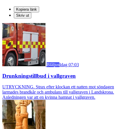
Kopiera länk
Skriv ut
Blåljus
Idag 07:03
Drunkningstillbud i vallgraven
UTRYCKNING. Strax efter klockan ett natten mot söndagen
larmades brandkår och ambulans till vallgraven i Landskrona.
Anledningen var att en kvinna hamnat i vallgraven.