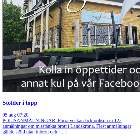
Stölder i topp
05 aug 07:20
POLISANMÄLNINGAR. Förra veckan fick polisen in 122
anmälningar om misstänkta brott i Landskrona. Flest anmälningar
gällde stöld utan inbrott och […]