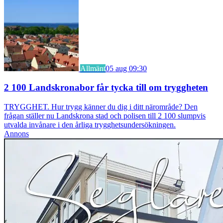
Allmänt
05 aug 09:30
2 100 Landskronabor får tycka till om tryggheten
TRYGGHET. Hur trygg känner du dig i ditt närområde? Den
frågan ställer nu Landskrona stad och polisen till 2 100 slumpvis
utvalda invånare i den årliga trygghetsundersökningen.
Annons