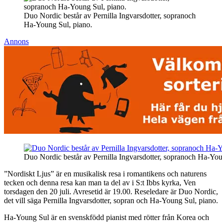
Duo Nordic består av Pernilla Ingvarsdotter, sopranoch
Ha-Young Sul, piano.
Annons
Duo Nordic består av Pernilla Ingvarsdotter, sopranoch Ha-You
”Nordiskt Ljus” är en musikalisk resa i romantikens och naturens
tecken och denna resa kan man ta del av i S:t Ibbs kyrka, Ven
torsdagen den 20 juli. Avresetid är 19.00. Reseledare är Duo Nordic,
det vill säga Pernilla Ingvarsdotter, sopran och Ha-Young Sul, piano.
Ha-Young Sul är en svenskfödd pianist med rötter från Korea och