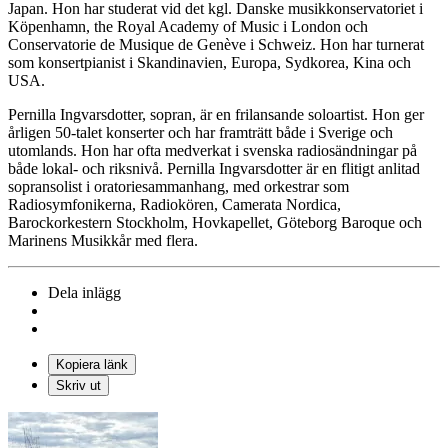
Japan. Hon har studerat vid det kgl. Danske musikkonservatoriet i
Köpenhamn, the Royal Academy of Music i London och
Conservatorie de Musique de Genève i Schweiz. Hon har turnerat
som konsertpianist i Skandinavien, Europa, Sydkorea, Kina och
USA.
Pernilla Ingvarsdotter, sopran, är en frilansande soloartist. Hon ger
årligen 50-talet konserter och har framträtt både i Sverige och
utomlands. Hon har ofta medverkat i svenska radiosändningar på
både lokal- och riksnivå. Pernilla Ingvarsdotter är en flitigt anlitad
sopransolist i oratoriesammanhang, med orkestrar som
Radiosymfonikerna, Radiokören, Camerata Nordica,
Barockorkestern Stockholm, Hovkapellet, Göteborg Baroque och
Marinens Musikkår med flera.
Dela inlägg
Kopiera länk
Skriv ut