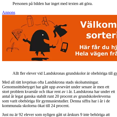
Personen på bilden har inget med texten att göra.
Annons
Allt fler elever vid Landskronas grundskolor är obehöriga till g
Med all rätt lovprisas ofta Landskrona stads skolsatsningar.
Genomsnittsbetyget har gått upp avsevärt under senare år men ett
stort problem kvarstår och ökar rent av i år. Landskrona har under ett
antal år legat ganska stabilt runt 20 procent av grundskoleeleverna
som varit obehöriga för gymnasiestudier. Denna siffra har i år i de
kommunala skolorna ökat till 24 procent.
Just nu är 92 elever som nyligen gått ut årskurs 9 inte behöriga att