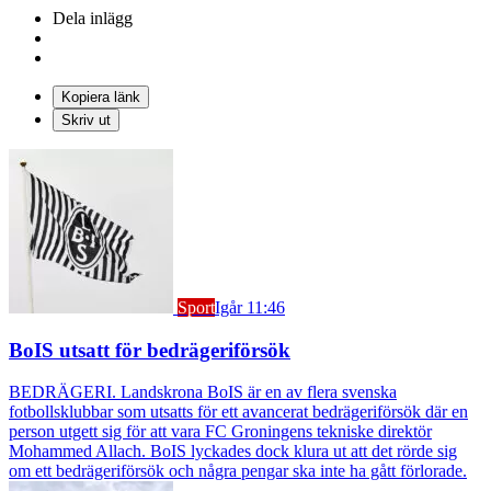
Dela inlägg
Kopiera länk
Skriv ut
Sport
Igår 11:46
BoIS utsatt för bedrägeriförsök
BEDRÄGERI. Landskrona BoIS är en av flera svenska
fotbollsklubbar som utsatts för ett avancerat bedrägeriförsök där en
person utgett sig för att vara FC Groningens tekniske direktör
Mohammed Allach. BoIS lyckades dock klura ut att det rörde sig
om ett bedrägeriförsök och några pengar ska inte ha gått förlorade.