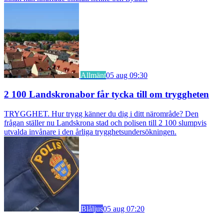
Allmänt
05 aug 09:30
2 100 Landskronabor får tycka till om tryggheten
TRYGGHET. Hur trygg känner du dig i ditt närområde? Den
frågan ställer nu Landskrona stad och polisen till 2 100 slumpvis
utvalda invånare i den årliga trygghetsundersökningen.
Blåljus
05 aug 07:20