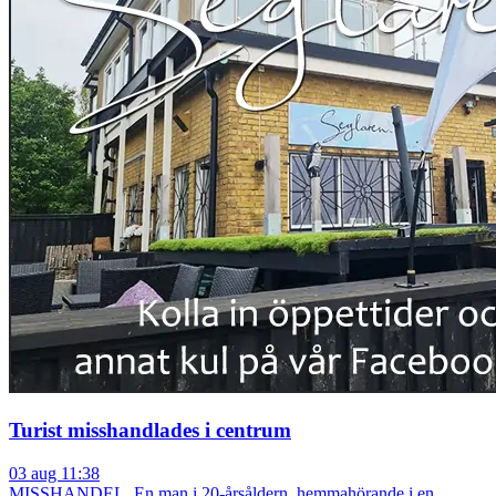
Turist misshandlades i centrum
03 aug 11:38
MISSHANDEL. En man i 20-årsåldern, hemmahörande i en