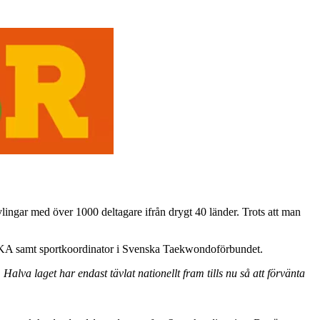
ngar med över 1000 deltagare ifrån drygt 40 länder. Trots att man
 LKA samt sportkoordinator i Svenska Taekwondoförbundet.
Halva laget har endast tävlat nationellt fram tills nu så att förvänta