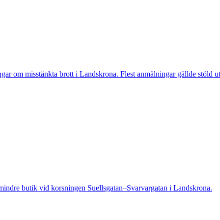
 misstänkta brott i Landskrona. Flest anmälningar gällde stöld utan
indre butik vid korsningen Suellsgatan–Svarvargatan i Landskrona.