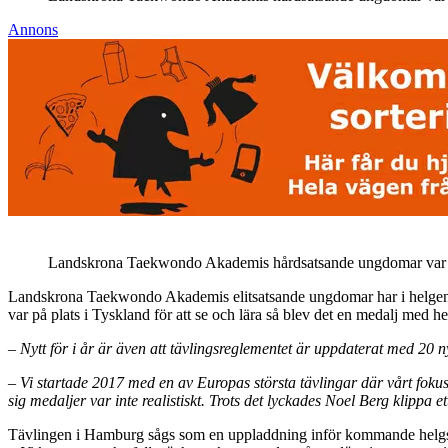
Annons
Landskrona Taekwondo Akademis hårdsatsande ungdomar var 
Landskrona Taekwondo Akademis elitsatsande ungdomar har i helgen d
var på plats i Tyskland för att se och lära så blev det en medalj med h
– Nytt för i år är även att tävlingsreglementet är uppdaterat med 20 n
– Vi startade 2017 med en av Europas största tävlingar där vårt fokus l
sig medaljer var inte realistiskt. Trots det lyckades Noel Berg klippa et
Tävlingen i Hamburg sågs som en uppladdning inför kommande helgs 