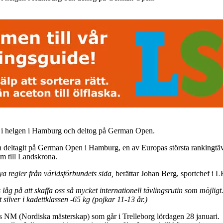
i helgen i Hamburg och deltog på German Open.
eltagit på German Open i Hamburg, en av Europas största rankingtävli
em till Landskrona.
ya regler från världsförbundets sida,
berättar Johan Berg, sportchef i
åg på att skaffa oss så mycket internationell tävlingsrutin som möjligt. 
t silver i kadettklassen -65 kg (pojkar 11-13 år.)
NM (Nordiska mästerskap) som går i Trelleborg lördagen 28 januari.