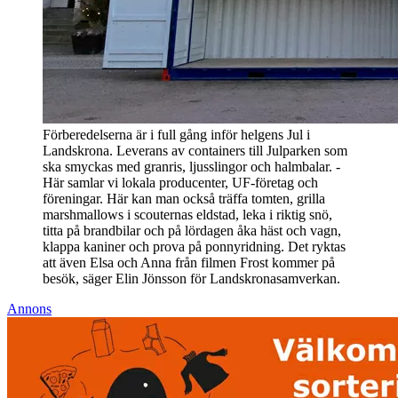
Förberedelserna är i full gång inför helgens Jul i
Landskrona. Leverans av containers till Julparken som
ska smyckas med granris, ljusslingor och halmbalar. -
Här samlar vi lokala producenter, UF-företag och
föreningar. Här kan man också träffa tomten, grilla
marshmallows i scouternas eldstad, leka i riktig snö,
titta på brandbilar och på lördagen åka häst och vagn,
klappa kaniner och prova på ponnyridning. Det ryktas
att även Elsa och Anna från filmen Frost kommer på
besök, säger Elin Jönsson för Landskronasamverkan.
Annons