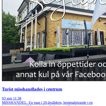
Turist misshandlades i centrum
03 aug 11:38
MISSHANDEL. En man i 20-årsåldern, hemmahörande i en