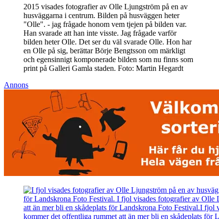
2015 visades fotografier av Olle Ljungström på en av
husväggarna i centrum. Bilden på husväggen heter
"Olle". - jag frågade honom vem tjejen på bilden var.
Han svarade att han inte visste. Jag frågade varför
bilden heter Olle. Det ser du väl svarade Olle. Hon har
en Olle på sig, berättar Börje Bengtsson om märkligt
och egensinnigt komponerade bilden som nu finns som
print på Galleri Gamla staden. Foto: Martin Hegardt
Annons