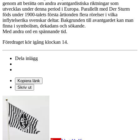
genom att berätta om andra avantgardistiska riktningar som
utvecklas under denna period i Europa. Parallellt med Der Sturm
föds under 1900-talets första årtionden flera rörelser i vilka
inflytelserika svenskar deltar. Bakgrunden till avantgardet kan man
finna i symbolism, dekadans och sökande.
Med andra ord en spännande tid.
Föredraget kör igång klockan 14.
Dela inlägg
Kopiera länk
Skriv ut