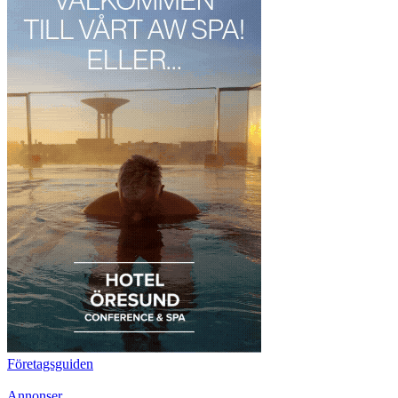
Företagsguiden
Annonser