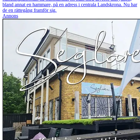
bland annat en hammare, på en adress i centrala Landskrona. Nu har
de en rättegång framför sig.
Annons