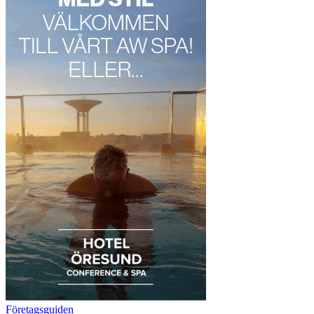
Företagsguiden