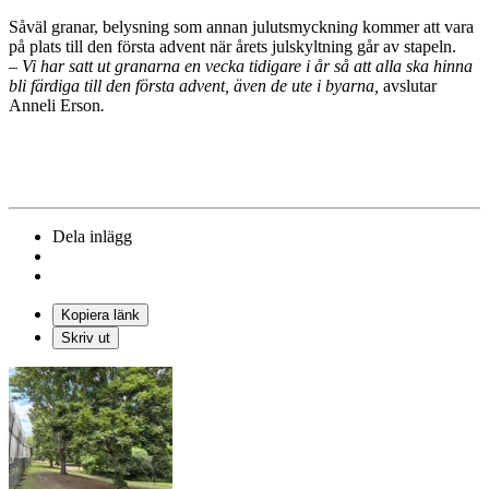
Såväl granar, belysning som annan julutsmycknin
g
kommer att vara
på plats till den första advent när årets julskyltning går av stapeln.
–
Vi har satt ut granarna en vecka tidigare i år så att alla ska hinna
bli färdiga till den första advent, även de ute i byarna,
avslutar
Anneli Erson
.
Dela inlägg
Kopiera länk
Skriv ut