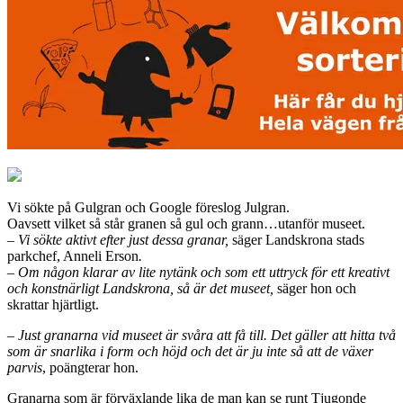
Vi sökte på Gulgran och Google föreslog Julgran.
Oavsett vilket så står granen så gul och grann…utanför museet.
– Vi sökte aktivt efter just dessa granar,
säger Landskrona stads
parkchef, Anneli Erson
.
– Om någon klarar av lite nytänk och som ett uttryck för ett kreativt
och konstnärligt Landskrona, så är det museet,
säger hon och
skrattar hjärtligt.
– Just granarna vid museet är svåra att få till. Det gäller att hitta två
som är snarlika i form och höjd och det är ju inte så att de växer
parvis
, poängterar hon.
Granarna som är förväxlande lika de man kan se runt Tjugonde