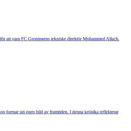
g för att vara FC Groningens tekniske direktör Mohammed Allach.
n formar sin egen bild av framtiden. I denna krönika reflekterar