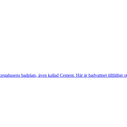
ahusens badplats, även kallad Cement. Här är badvattnet tillfälligt otj