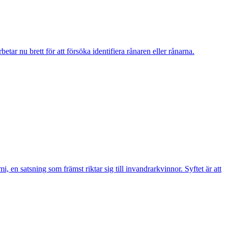
r nu brett för att försöka identifiera rånaren eller rånarna.
n satsning som främst riktar sig till invandrarkvinnor. Syftet är att