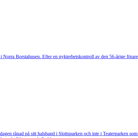
 Norra Borstahusen. Efter en nykterhetskontroll av den 56-årige föraren
 rånad på sitt halsband i Slottsparken och inte i Teaterparken som ti