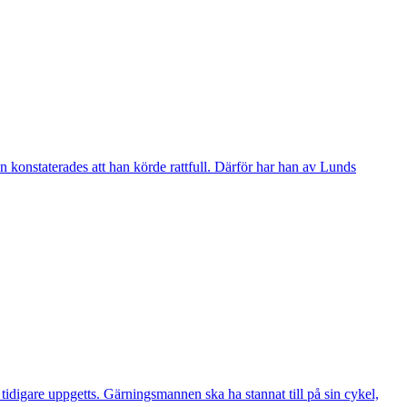
 konstaterades att han körde rattfull. Därför har han av Lunds
digare uppgetts. Gärningsmannen ska ha stannat till på sin cykel,