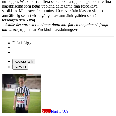
nu hoppas Wickholm att flera skolar ska ta upp kampen om de fina
klasspriserna som lottas ut bland deltagarna från respektive
skolklass. Minkravet är att minst 10 elever från klassen skall ha
anmälts sig senast vid utgången av anmälningstiden som är
torsdagen den 5 maj.
– Skulle det vara så att någon ännu inte fått en inbjudan så fråga
din lärare,
uppmanar Wickholm avslutningsvis.
Dela inlägg
Kopiera länk
Skriv ut
Sport
Idag 17:09