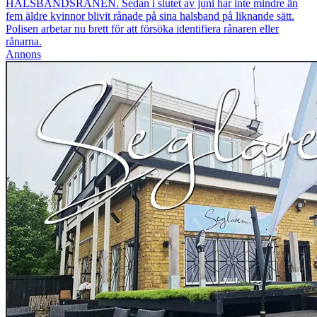
HALSBANDSRÅNEN. Sedan i slutet av juni har inte mindre än
fem äldre kvinnor blivit rånade på sina halsband på liknande sätt.
Polisen arbetar nu brett för att försöka identifiera rånaren eller
rånarna.
Annons