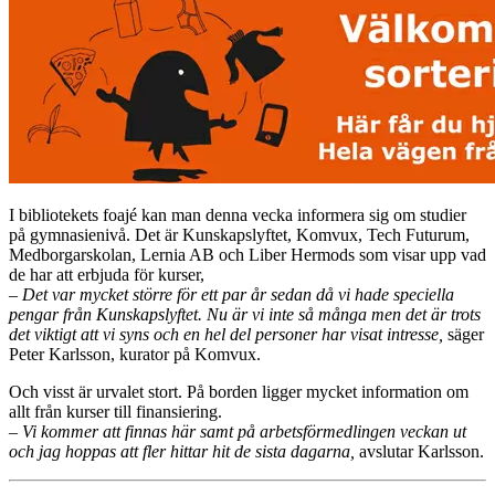
I bibliotekets foajé kan man denna vecka informera sig om studier
på gymnasienivå. Det är Kunskapslyftet, Komvux, Tech Futurum,
Medborgarskolan, Lernia AB och Liber Hermods som visar upp vad
de har att erbjuda för kurser,
– Det var mycket större för ett par år sedan då vi hade speciella
pengar från Kunskapslyftet. Nu är vi inte så många men det är trots
det viktigt att vi syns och en hel del personer har visat intresse,
säger
Peter Karlsson, kurator på Komvux.
Och visst är urvalet stort. På borden ligger mycket information om
allt från kurser till finansiering.
– Vi kommer att finnas här samt på arbetsförmedlingen veckan ut
och jag hoppas att fler hittar hit de sista dagarna,
avslutar Karlsson.