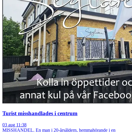
Turist misshandlades i centrum
03 aug 11:38
MISSHANDEL. En man i 20-årsåldern, hemmahörande i en