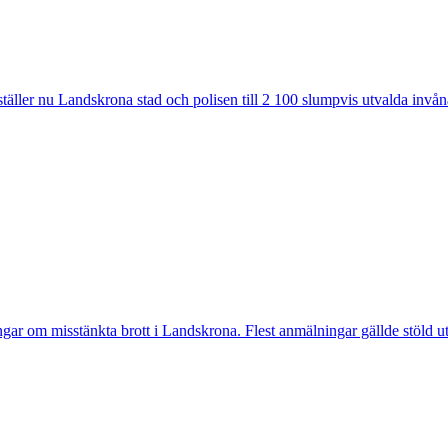
ler nu Landskrona stad och polisen till 2 100 slumpvis utvalda invåna
 misstänkta brott i Landskrona. Flest anmälningar gällde stöld utan