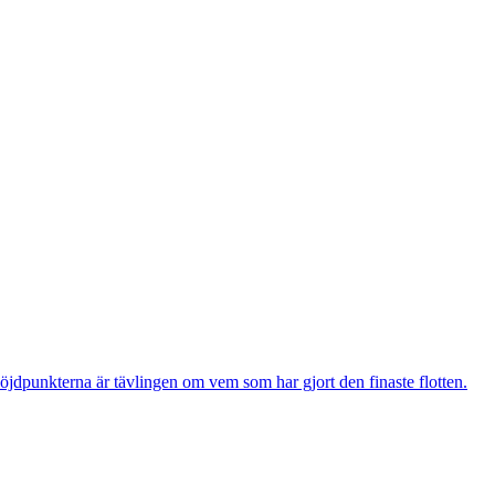
öjdpunkterna är tävlingen om vem som har gjort den finaste flotten.