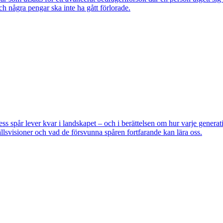
ch några pengar ska inte ha gått förlorade.
pår lever kvar i landskapet – och i berättelsen om hur varje generatio
lsvisioner och vad de försvunna spåren fortfarande kan lära oss.