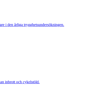
re i den årliga trygghetsundersökningen.
 inbrott och cykelstöld.