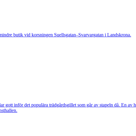
indre butik vid korsningen Suellsgatan–Svarvargatan i Landskrona.
 gott inför det populära trädgårdsgillet som går av stapeln då. En av h
nsthallen.