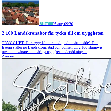
Allmänt
05 aug 09:30
2 100 Landskronabor får tycka till om tryggheten
TRYGGHET. Hur trygg känner du dig i ditt närområde? Den
frågan ställer nu Landskrona stad och polisen till 2 100 slumpvis
utvalda invånare i den årliga trygghetsundersökningen.
Annons