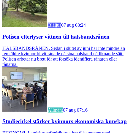
Blåljus
07 aug 08:24
Polisen efterlyser vittnen till halsbandsrånen
HALSBANDSRÅNEN. Sedan i slutet av juni har inte mindre än
fem äldre kvinnor blivit rånade på sina halsband på liknande sätt.
Polisen arbetar nu brett för att försöka identifiera rånaren eller
rånarna.
Allmänt
07 aug 07:16
Studiecirkel stärker kvinnors ekonomiska kunskap
EKONOMI. Landskronafredrikorna har tillsammans med