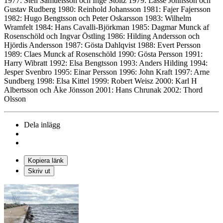
1977: Sten Samuelsson och Inge Stoltz 1979: Lasse Johnsson och
Gustav Rudberg 1980: Reinhold Johansson 1981: Fajer Fajersson
1982: Hugo Bengtsson och Peter Oskarsson 1983: Wilhelm
Wramfelt 1984: Hans Cavalli-Björkman 1985: Dagmar Munck af
Rosenschöld och Ingvar Östling 1986: Hilding Andersson och
Hjördis Andersson 1987: Gösta Dahlqvist 1988: Evert Persson
1989: Claes Munck af Rosenschöld 1990: Gösta Persson 1991:
Harry Wibratt 1992: Elsa Bengtsson 1993: Anders Hilding 1994:
Jesper Svenbro 1995: Einar Persson 1996: John Kraft 1997: Arne
Sundberg 1998: Elsa Kittel 1999: Robert Weisz 2000: Karl H
Albertsson och Åke Jönsson 2001: Hans Chrunak 2002: Thord
Olsson
Dela inlägg
Kopiera länk
Skriv ut