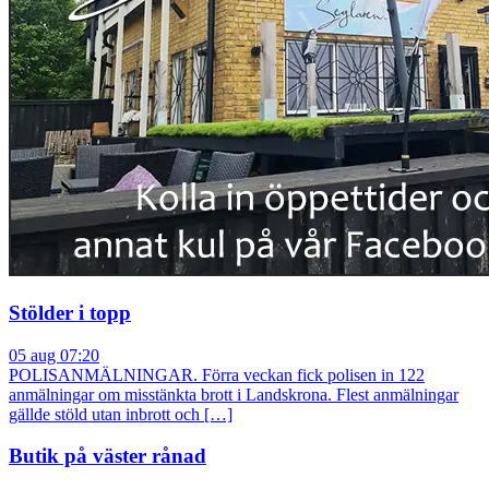
Stölder i topp
05 aug 07:20
POLISANMÄLNINGAR. Förra veckan fick polisen in 122
anmälningar om misstänkta brott i Landskrona. Flest anmälningar
gällde stöld utan inbrott och […]
Butik på väster rånad