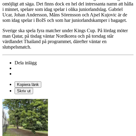
omöjligt att säga. Det finns dock en hel del intressanta namn att hålla
i minnet, spelare som idag spelar i olika juniorlandslag. Gabriel
Ucar, Johan Andersson, Måns Sörensson och Ajsel Kujovic är de
som idag spelar i BoIS och som har juniorlandskamper i bagaget.
Sverige ska spela fyra matcher under Kings Cup. På lördag möter
man Qatar, på tisdag väntar Nordkorea och på torsdag står
värdlandet Thailand på programmet, därefter väntar en
slutspelsmatch.
Dela inlägg
Kopiera länk
Skriv ut