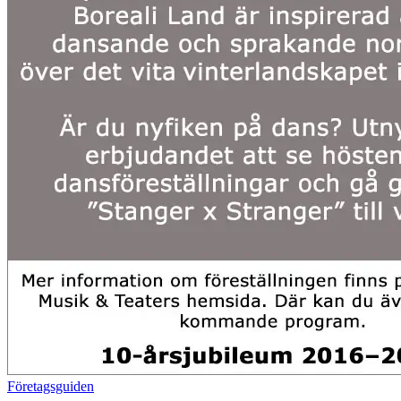
Företagsguiden