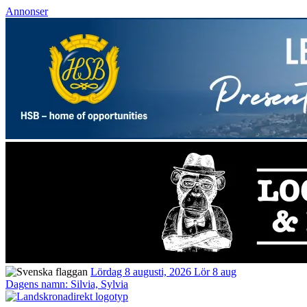
Annonser
Lördag 8 augusti, 2026
Lör 8 aug
Dagens namn:
Silvia, Sylvia