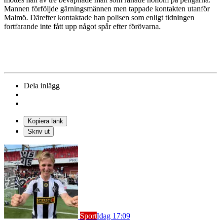
Mannen förföljde gärningsmännen men tappade kontakten utanför
Malmö. Därefter kontaktade han polisen som enligt tidningen
fortfarande inte fått upp något spår efter förövarna.
Dela inlägg
Kopiera länk
Skriv ut
Sport
Idag 17:09