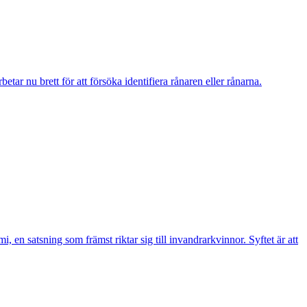
r nu brett för att försöka identifiera rånaren eller rånarna.
n satsning som främst riktar sig till invandrarkvinnor. Syftet är att