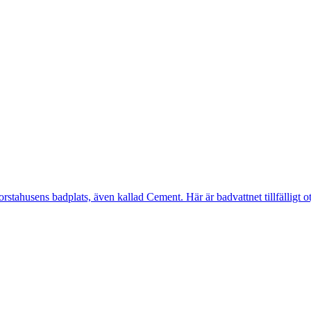
ahusens badplats, även kallad Cement. Här är badvattnet tillfälligt otj