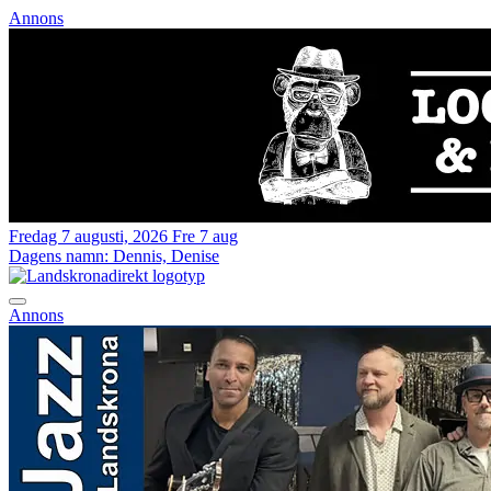
Annons
Fredag 7 augusti, 2026
Fre 7 aug
Dagens namn:
Dennis, Denise
Annons