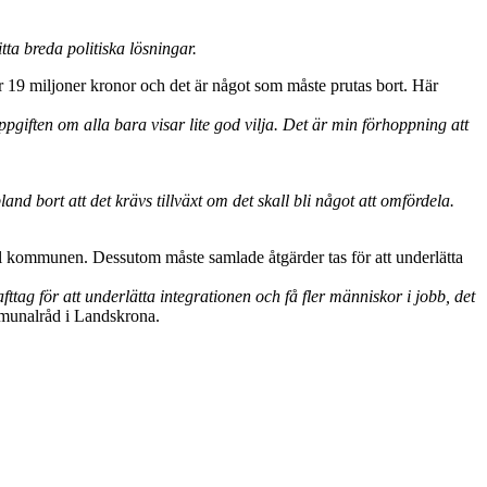
tta breda politiska lösningar.
r 19 miljoner kronor och det är något som måste prutas bort. Här
pgiften om alla bara visar lite god vilja. Det är min förhoppning att
 bort att det krävs tillväxt om det skall bli något att omfördela.
till kommunen. Dessutom måste samlade åtgärder tas för att underlätta
ttag för att underlätta integrationen och få fler människor i jobb, det
ommunalråd i Landskrona.