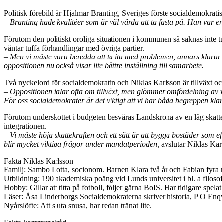
Politisk förebild är Hjalmar Branting, Sveriges förste socialdemokrat
– Branting hade kvalitéer som är väl värda att ta fasta på. Han var en 
Förutom den politiskt oroliga situationen i kommunen så saknas inte t
väntar tuffa förhandlingar med övriga partier.
– Men vi måste vara beredda att ta itu med problemen, annars klarar v
oppositionen nu också visar lite bättre inställning till samarbete.
Två nyckelord för socialdemokratin och Niklas Karlsson är tillväxt o
– Oppositionen talar ofta om tillväxt, men glömmer omfördelning av vå
För oss socialdemokrater är det viktigt att vi har båda begreppen klart
Förutom underskottet i budgeten besväras Landskrona av en låg skattekr
integrationen.
– Vi måste höja skattekraften och ett sätt är att bygga bostäder som ef
blir mycket viktiga frågor under mandatperioden,
avslutar Niklas Kar
Fakta Niklas Karlsson
Familj: Sambo Lotta, socionom. Barnen Klara två år och Fabian fyra
Utbildning: 190 akademiska poäng vid Lunds universitet i bl. a filosof
Hobby: Gillar att titta på fotboll, följer gärna BoIS. Har tidigare spe
Läser: Åsa Linderborgs Socialdemokraterna skriver historia, P O Enqv
Nyårslöfte: Att sluta snusa, har redan tränat lite.