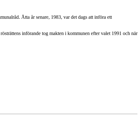
alråd. Åtta år senare, 1983, var det dags att införa ett
rösträttens införande tog makten i kommunen efter valet 1991 och när