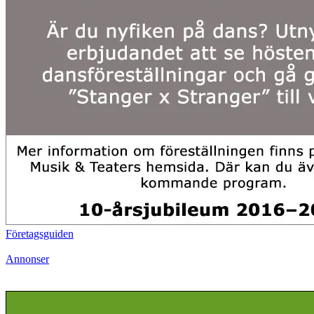
Företagsguiden
Annonser