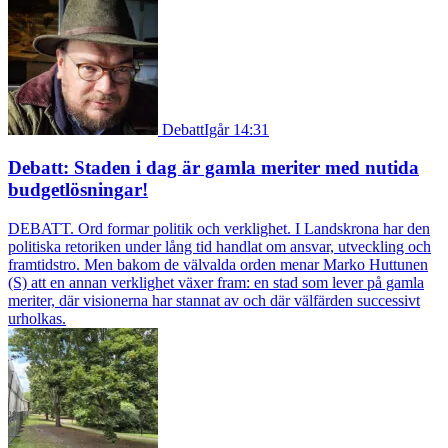
Debatt
Igår 14:31
Debatt: Staden i dag är gamla meriter med nutida
budgetlösningar!
DEBATT. Ord formar politik och verklighet. I Landskrona har den
politiska retoriken under lång tid handlat om ansvar, utveckling och
framtidstro. Men bakom de välvalda orden menar Marko Huttunen
(S) att en annan verklighet växer fram: en stad som lever på gamla
meriter, där visionerna har stannat av och där välfärden successivt
urholkas.