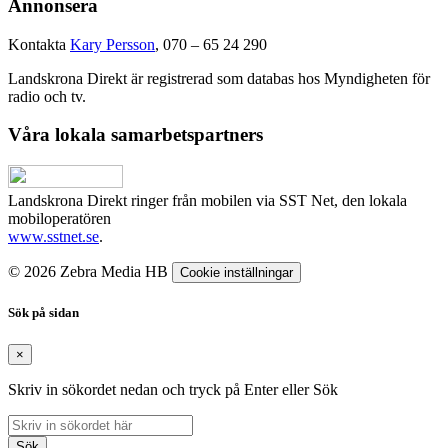
Annonsera
Kontakta
Kary Persson
, 070 – 65 24 290
Landskrona Direkt är registrerad som databas hos Myndigheten för
radio och tv.
Våra lokala samarbetspartners
Landskrona Direkt ringer från mobilen via SST Net, den lokala
mobiloperatören
www.sstnet.se
.
© 2026 Zebra Media HB
Cookie inställningar
Sök på sidan
×
Skriv in sökordet nedan och tryck på Enter eller Sök
Sök