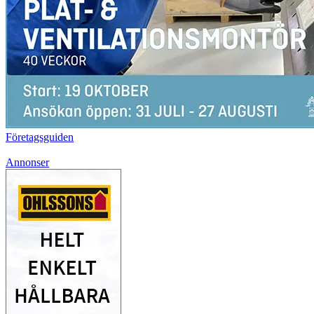
Företagsguiden
Annonser