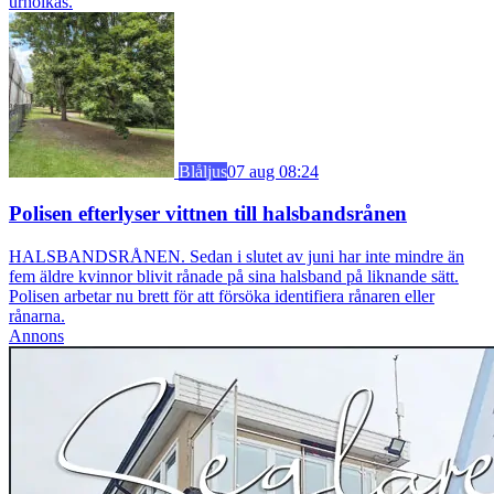
urholkas.
Blåljus
07 aug 08:24
Polisen efterlyser vittnen till halsbandsrånen
HALSBANDSRÅNEN. Sedan i slutet av juni har inte mindre än
fem äldre kvinnor blivit rånade på sina halsband på liknande sätt.
Polisen arbetar nu brett för att försöka identifiera rånaren eller
rånarna.
Annons