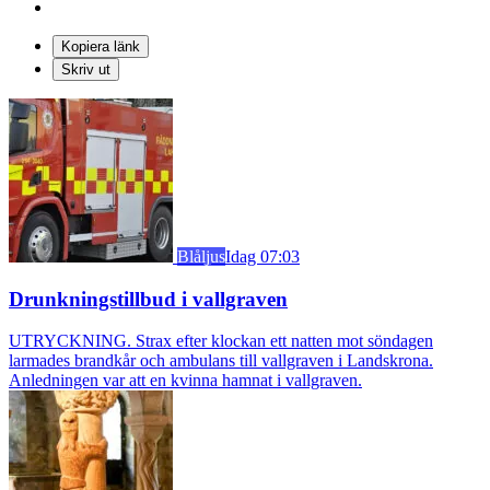
Kopiera länk
Skriv ut
Blåljus
Idag 07:03
Drunkningstillbud i vallgraven
UTRYCKNING. Strax efter klockan ett natten mot söndagen
larmades brandkår och ambulans till vallgraven i Landskrona.
Anledningen var att en kvinna hamnat i vallgraven.