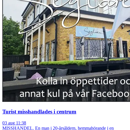
Turist misshandlades i centrum
03 aug 11:38
MISSHANDEL. En man i 20-årsåldern, hemmahörande i en