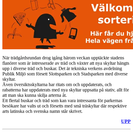
När trädgårdsrundan drog igång härom veckan upptäckte stadens
flanörer som är intresserade av träd och växter att nya skyltar hängts
upp i diverse träd och buskar. Det är tekniska verkens avdelning
Publik Miljö som försett Slottsparken och Stadsparken med diverse
skyltar.
Även översiktsskyltarna har ritats om och uppdaterats, och
rabatterna har uppdaterats med nya skyltar uppsatta på stativ, allt för
att man ska kunna skilja arterna åt.
Ett flertal buskar och träd som kan vara intressanta för parkernas
besökare har valts ut och försetts med små träskyltar där respektive
arts latinska och svenska namn står skrivet.
UPP