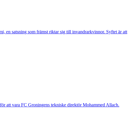
n satsning som främst riktar sig till invandrarkvinnor. Syftet är att
g för att vara FC Groningens tekniske direktör Mohammed Allach.