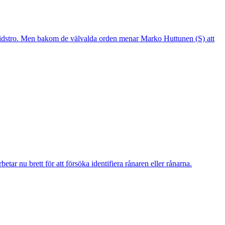
mtidstro. Men bakom de välvalda orden menar Marko Huttunen (S) att
r nu brett för att försöka identifiera rånaren eller rånarna.