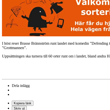
I höst reser Brasse Brännström runt landet med komedin ”Defending t
”Grottmannen”.
Uppsättningen ska turnera till 60 orter runt om i landet, bland an
Dela inlägg
Kopiera länk
Skriv ut