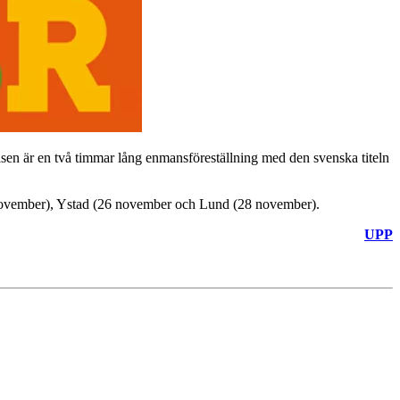
en är en två timmar lång enmansföreställning med den svenska titeln
3 november), Ystad (26 november och Lund (28 november).
UPP