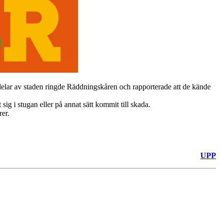
 delar av staden ringde Räddningskåren och rapporterade att de kände
ig i stugan eller på annat sätt kommit till skada.
er.
UPP