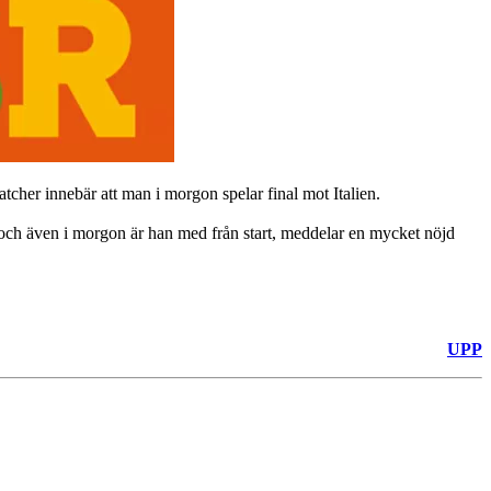
tcher innebär att man i morgon spelar final mot Italien.
k och även i morgon är han med från start, meddelar en mycket nöjd
UPP