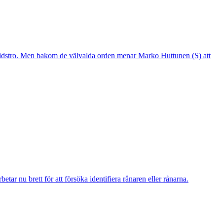
mtidstro. Men bakom de välvalda orden menar Marko Huttunen (S) att
r nu brett för att försöka identifiera rånaren eller rånarna.