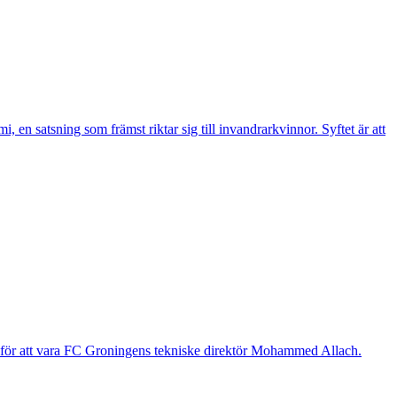
n satsning som främst riktar sig till invandrarkvinnor. Syftet är att
g för att vara FC Groningens tekniske direktör Mohammed Allach.