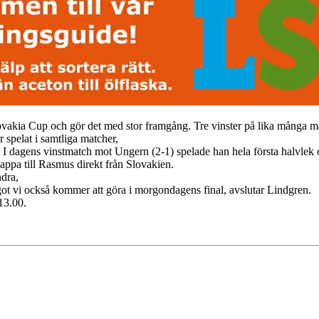
lovakia Cup och gör det med stor framgång. Tre vinster på lika många ma
spelat i samtliga matcher,
tid. I dagens vinstmatch mot Ungern (2-1) spelade han hela första halvle
appa till Rasmus direkt från Slovakien.
ndra,
got vi också kommer att göra i morgondagens final, avslutar Lindgren.
13.00.