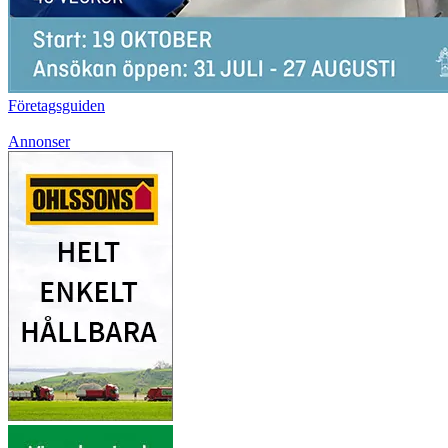
Företagsguiden
Annonser