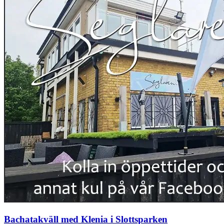
Bachatakväll med Klenia i Slottsparken