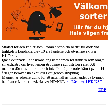
Straffet för den iranier som i somras ströp sin hustru till döds vid
trafikplats Lundåkra blev 10 års fängelse och utvisning skriver
HD/NST.
Igår avkunnade Landskrona tingsrätt domen för iraniern som bragte
sin exhustru om livet genom strypning i augusti förra året. Att
mannen dömdes till mord, och inte för dråp, berode främst på att 44-
åringen berövat sin exhustru livet genom strypning.
Mannen är tidigare dömd för ett antal fall av misshandel på kvinnor
han haft relationer med, skriver HD/NST.
>>
Läs mer i HD/NST
UPP