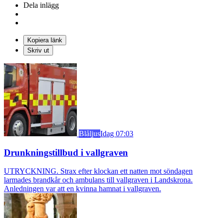
Dela inlägg
Kopiera länk
Skriv ut
Blåljus
Idag 07:03
Drunkningstillbud i vallgraven
UTRYCKNING. Strax efter klockan ett natten mot söndagen
larmades brandkår och ambulans till vallgraven i Landskrona.
Anledningen var att en kvinna hamnat i vallgraven.