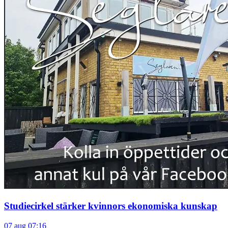
Studiecirkel stärker kvinnors ekonomiska kunskap
07 aug 07:16