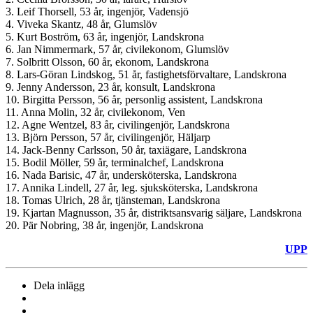
3. Leif Thorsell, 53 år, ingenjör, Vadensjö
4. Viveka Skantz, 48 år, Glumslöv
5. Kurt Boström, 63 år, ingenjör, Landskrona
6. Jan Nimmermark, 57 år, civilekonom, Glumslöv
7. Solbritt Olsson, 60 år, ekonom, Landskrona
8. Lars-Göran Lindskog, 51 år, fastighetsförvaltare, Landskrona
9. Jenny Andersson, 23 år, konsult, Landskrona
10. Birgitta Persson, 56 år, personlig assistent, Landskrona
11. Anna Molin, 32 år, civilekonom, Ven
12. Agne Wentzel, 83 år, civilingenjör, Landskrona
13. Björn Persson, 57 år, civilingenjör, Häljarp
14. Jack-Benny Carlsson, 50 år, taxiägare, Landskrona
15. Bodil Möller, 59 år, terminalchef, Landskrona
16. Nada Barisic, 47 år, undersköterska, Landskrona
17. Annika Lindell, 27 år, leg. sjuksköterska, Landskrona
18. Tomas Ulrich, 28 år, tjänsteman, Landskrona
19. Kjartan Magnusson, 35 år, distriktsansvarig säljare, Landskrona
20. Pär Nobring, 38 år, ingenjör, Landskrona
UPP
Dela inlägg