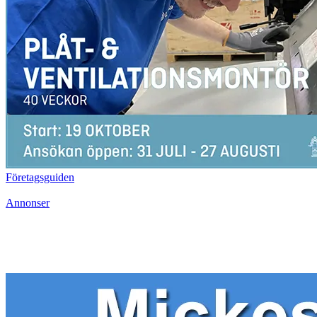
Företagsguiden
Annonser