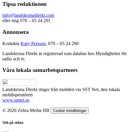
Tipsa redaktionen
info@landskronadirekt.com
eller ring 070 – 65 24 291
Annonsera
Kontakta
Kary Persson
, 070 – 65 24 290
Landskrona Direkt är registrerad som databas hos Myndigheten för
radio och tv.
Våra lokala samarbetspartners
Landskrona Direkt ringer från mobilen via SST Net, den lokala
mobiloperatören
www.sstnet.se
.
© 2026 Zebra Media HB
Cookie inställningar
Sök på sidan