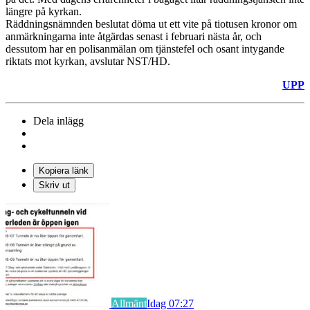
längre på kyrkan.
Räddningsnämnden beslutat döma ut ett vite på tiotusen kronor om
anmärkningarna inte åtgärdas senast i februari nästa år, och
dessutom har en polisanmälan om tjänstefel och osant intygande
riktats mot kyrkan, avslutar NST/HD.
UPP
Dela inlägg
Kopiera länk
Skriv ut
Allmänt
Idag 07:27