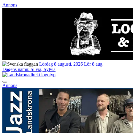
Annons
Lördag 8 augusti, 2026
Lör 8 aug
Dagens namn:
Silvia, Sylvia
Annons