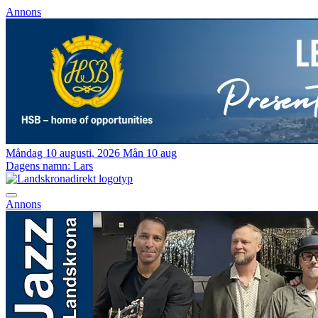
Annons
Måndag 10 augusti, 2026
Mån 10 aug
Dagens namn:
Lars
Annons