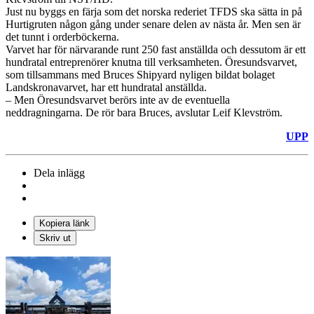
Just nu byggs en färja som det norska rederiet TFDS ska sätta in på
Hurtigruten någon gång under senare delen av nästa år. Men sen är
det tunnt i orderböckerna.
Varvet har för närvarande runt 250 fast anställda och dessutom är ett
hundratal entreprenörer knutna till verksamheten. Öresundsvarvet,
som tillsammans med Bruces Shipyard nyligen bildat bolaget
Landskronavarvet, har ett hundratal anställda.
– Men Öresundsvarvet berörs inte av de eventuella
neddragningarna. De rör bara Bruces, avslutar Leif Klevström.
UPP
Dela inlägg
Kopiera länk
Skriv ut