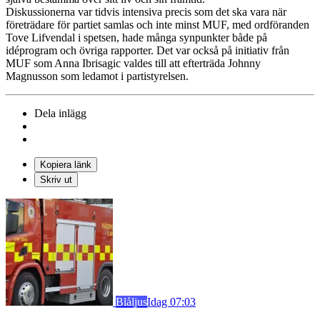
Diskussionerna var tidvis intensiva precis som det ska vara när
företrädare för partiet samlas och inte minst MUF, med ordföranden
Tove Lifvendal i spetsen, hade många synpunkter både på
idéprogram och övriga rapporter. Det var också på initiativ från
MUF som Anna Ibrisagic valdes till att efterträda Johnny
Magnusson som ledamot i partistyrelsen.
Dela inlägg
Kopiera länk
Skriv ut
Blåljus
Idag 07:03