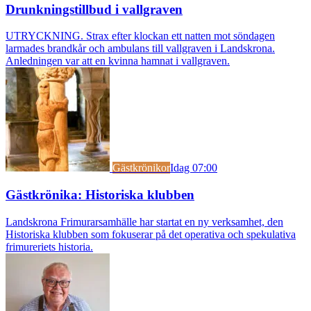
Drunkningstillbud i vallgraven
UTRYCKNING. Strax efter klockan ett natten mot söndagen
larmades brandkår och ambulans till vallgraven i Landskrona.
Anledningen var att en kvinna hamnat i vallgraven.
Gästkrönikor
Idag 07:00
Gästkrönika: Historiska klubben
Landskrona Frimurarsamhälle har startat en ny verksamhet, den
Historiska klubben som fokuserar på det operativa och spekulativa
frimureriets historia.