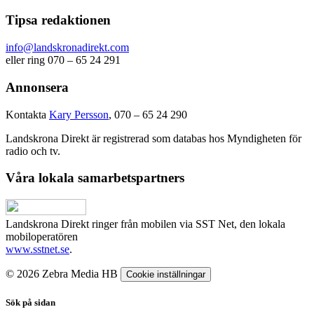
Tipsa redaktionen
info@landskronadirekt.com
eller ring 070 – 65 24 291
Annonsera
Kontakta
Kary Persson
, 070 – 65 24 290
Landskrona Direkt är registrerad som databas hos Myndigheten för
radio och tv.
Våra lokala samarbetspartners
Landskrona Direkt ringer från mobilen via SST Net, den lokala
mobiloperatören
www.sstnet.se
.
© 2026 Zebra Media HB
Cookie inställningar
Sök på sidan