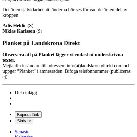
Det är en självklarhet att tänderna bör ses för vad de är: en del av
kroppen.
Adis Heldic
(S)
Niklas Karlsson
(S)
Planket på Landskrona Direkt
Observera att på Planket lägger vi endast ut underskrivna
texter.
Mejla din insändare till adressen: info(at)landskronadirekt.com och
uppger "Planket" i ämnesraden. Bifoga telefonnummer (publiceras
ej).
Dela inlägg
Kopiera länk
Skriv ut
Senaste