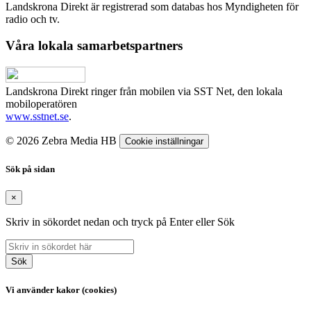
Landskrona Direkt är registrerad som databas hos Myndigheten för
radio och tv.
Våra lokala samarbetspartners
Landskrona Direkt ringer från mobilen via SST Net, den lokala
mobiloperatören
www.sstnet.se
.
© 2026 Zebra Media HB
Cookie inställningar
Sök på sidan
×
Skriv in sökordet nedan och tryck på Enter eller Sök
Sök
Vi använder kakor (cookies)