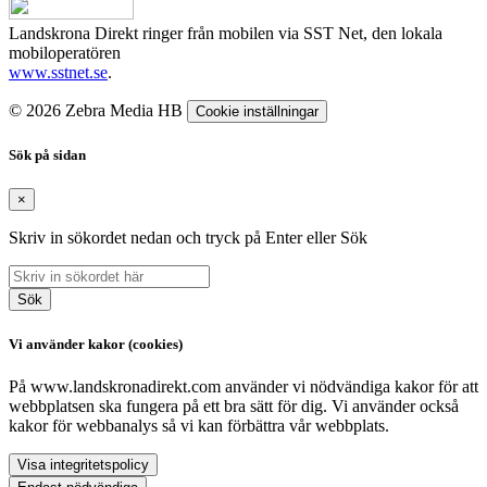
Landskrona Direkt ringer från mobilen via SST Net, den lokala
mobiloperatören
www.sstnet.se
.
© 2026 Zebra Media HB
Cookie inställningar
Sök på sidan
×
Skriv in sökordet nedan och tryck på Enter eller Sök
Sök
Vi använder kakor (cookies)
På www.landskronadirekt.com använder vi nödvändiga kakor för att
webbplatsen ska fungera på ett bra sätt för dig. Vi använder också
kakor för webbanalys så vi kan förbättra vår webbplats.
Visa integritetspolicy