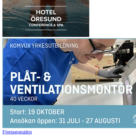
Företagsguiden