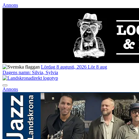
Annons
Lördag 8 augusti, 2026
Lör 8 aug
Dagens namn:
Silvia, Sylvia
Annons