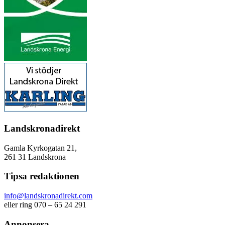
Landskronadirekt
Gamla Kyrkogatan 21,
261 31 Landskrona
Tipsa redaktionen
info@landskronadirekt.com
eller ring 070 – 65 24 291
Annonsera