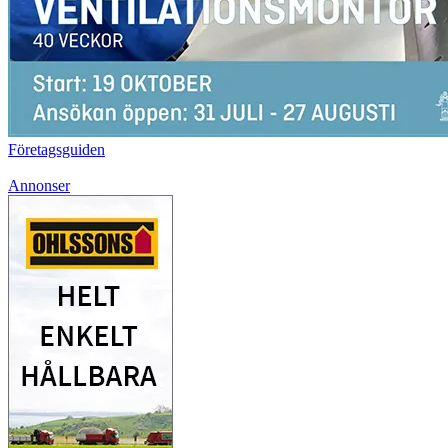
Företagsguiden
Annonser