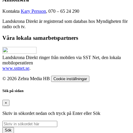
Kontakta
Kary Persson
, 070 – 65 24 290
Landskrona Direkt är registrerad som databas hos Myndigheten för
radio och tv.
Våra lokala samarbetspartners
Landskrona Direkt ringer från mobilen via SST Net, den lokala
mobiloperatören
www.sstnet.se
.
© 2026 Zebra Media HB
Cookie inställningar
Sök på sidan
×
Skriv in sökordet nedan och tryck på Enter eller Sök
Sök