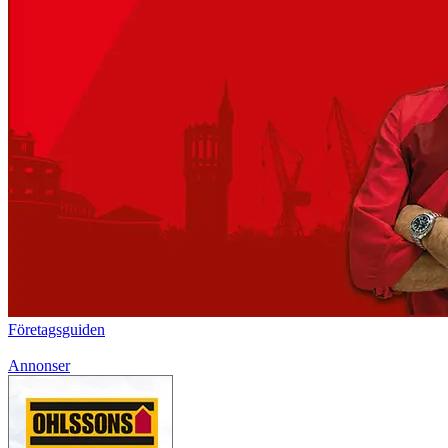
Företagsguiden
Annonser