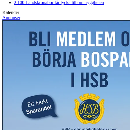
2 100 Landskronabor får tycka till om tryggheten
Kalender
Annonser