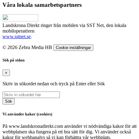
Våra lokala samarbetspartners
Landskrona Direkt ringer från mobilen via SST Net, den lokala
mobiloperatören
www.sstnet.se
.
© 2026 Zebra Media HB
Cookie inställningar
Sök på sidan
×
Skriv in sökordet nedan och tryck på Enter eller Sök
Sök
Vi använder kakor (cookies)
På www.landskronadirekt.com använder vi nödvändiga kakor för att
webbplatsen ska fungera på ett bra sätt för dig. Vi använder också
kakor för webbanalys så vi kan förbättra vår webbplats.