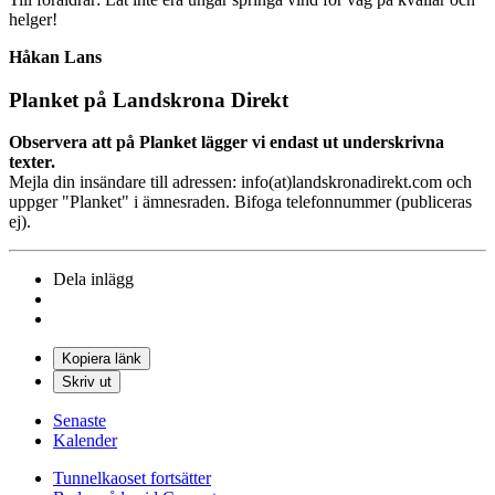
helger!
Håkan Lans
Planket på Landskrona Direkt
Observera att på Planket lägger vi endast ut underskrivna
texter.
Mejla din insändare till adressen: info(at)landskronadirekt.com och
uppger "Planket" i ämnesraden. Bifoga telefonnummer (publiceras
ej).
Dela inlägg
Kopiera länk
Skriv ut
Senaste
Kalender
Tunnelkaoset fortsätter