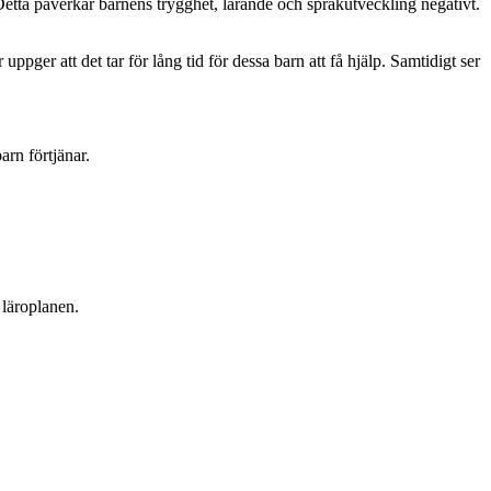
 Detta påverkar barnens trygghet, lärande och språkutveckling negativt.
 uppger att det tar för lång tid för dessa barn att få hjälp. Samtidigt ser
arn förtjänar.
 läroplanen.