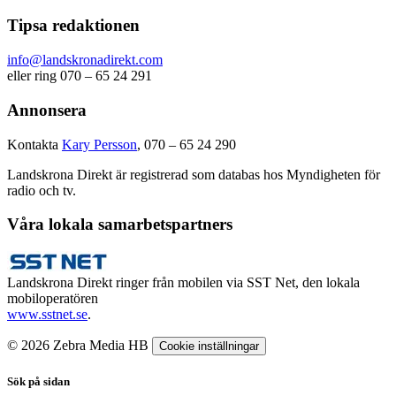
Tipsa redaktionen
info@landskronadirekt.com
eller ring 070 – 65 24 291
Annonsera
Kontakta
Kary Persson
, 070 – 65 24 290
Landskrona Direkt är registrerad som databas hos Myndigheten för
radio och tv.
Våra lokala samarbetspartners
Landskrona Direkt ringer från mobilen via SST Net, den lokala
mobiloperatören
www.sstnet.se
.
© 2026 Zebra Media HB
Cookie inställningar
Sök på sidan