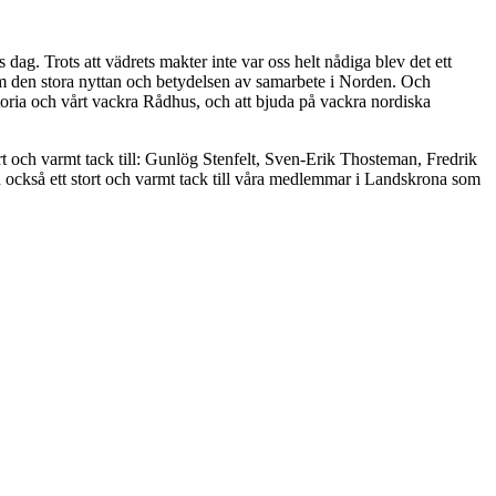
dag. Trots att vädrets makter inte var oss helt nådiga blev det ett
om den stora nyttan och betydelsen av samarbete i Norden. Och
storia och vårt vackra Rådhus, och att bjuda på vackra nordiska
t och varmt tack till: Gunlög Stenfelt, Sven-Erik Thosteman, Fredrik
också ett stort och varmt tack till våra medlemmar i Landskrona som