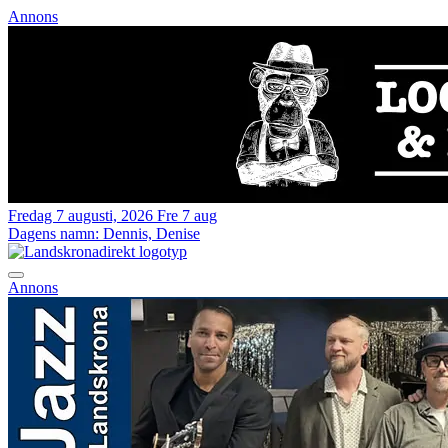
Annons
Fredag 7 augusti, 2026
Fre 7 aug
Dagens namn:
Dennis, Denise
Annons