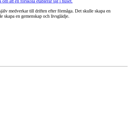
älv medverkar till driften efter förmåga. Det skulle skapa en
lle skapa en gemenskap och livsglädje.