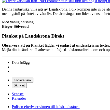
Denna fantastiska villa ägs av Landskrona. Folk kommer inte in på äldr
meningsfull på slutet av våra liv. Det är många som lider av ensamhet
Med vänlig hälsning
Birger Sölverud
Planket på Landskrona Direkt
Observera att på Planket lägger vi endast ut underskrivna texter.
Mejla din insändare till adressen: info(at)landskronadirekt.com och u
Dela inlägg
Kopiera länk
Skriv ut
Senaste
Kalender
Polisen efterlyser vittnen till halsbandsrånen